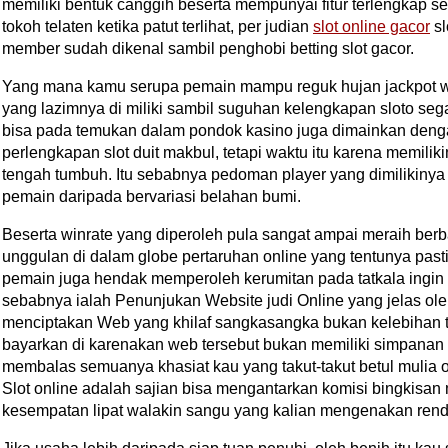
memiliki bentuk canggih beserta mempunyai fitur terlengkap s
tokoh telaten ketika patut terlihat, per judian
slot online gacor
sl
member sudah dikenal sambil penghobi betting slot gacor.
Yang mana kamu serupa pemain mampu reguk hujan jackpot wal
yang lazimnya di miliki sambil suguhan kelengkapan sloto segar
bisa pada temukan dalam pondok kasino juga dimainkan den
perlengkapan slot duit makbul, tetapi waktu itu karena memili
tengah tumbuh. Itu sebabnya pedoman player yang dimilikinya
pemain daripada bervariasi belahan bumi.
Beserta winrate yang diperoleh pula sangat ampai meraih berb
unggulan di dalam globe pertaruhan online yang tentunya pasti
pemain juga hendak memperoleh kerumitan pada tatkala ingin t
sebabnya ialah Penunjukan Website judi Online yang jelas oleh
menciptakan Web yang khilaf sangkasangka bukan kelebihan
bayarkan di karenakan web tersebut bukan memiliki simpanan
membalas semuanya khasiat kau yang takut-takut betul mulia o
Slot online adalah sajian bisa mengantarkan komisi bingkisan
kesempatan lipat walakin sangu yang kalian mengenakan ren