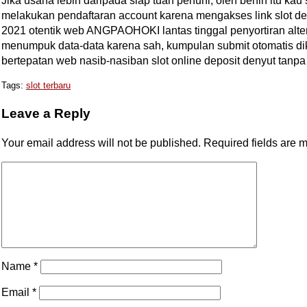
Jika usaha lebih daripada siap tuan penuhi, oleh benih itu k
melakukan pendaftaran account karena mengakses link slot de
2021 otentik web ANGPAOHOKI lantas tinggal penyortiran altern
menumpuk data-data karena sah, kumpulan submit otomatis d
bertepatan web nasib-nasiban slot online deposit denyut tanpa 
Tags:
slot terbaru
Leave a Reply
Your email address will not be published.
Required fields are 
Name
*
Email
*