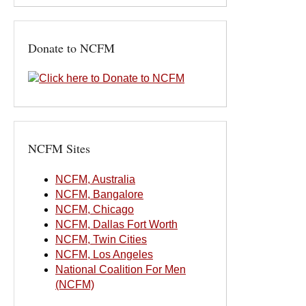
Donate to NCFM
NCFM Sites
NCFM, Australia
NCFM, Bangalore
NCFM, Chicago
NCFM, Dallas Fort Worth
NCFM, Twin Cities
NCFM, Los Angeles
National Coalition For Men
(NCFM)