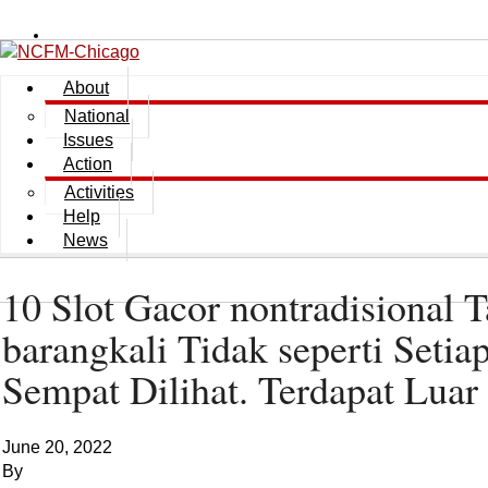
About
National
Issues
Action
Activities
Help
News
10 Slot Gacor nontradisional 
barangkali Tidak seperti Setia
Sempat Dilihat. Terdapat Luar 
June 20, 2022
By