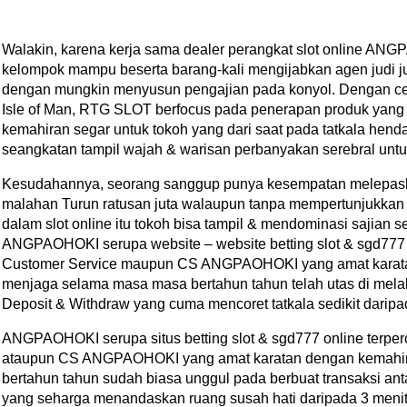
Walakin, karena kerja sama dealer perangkat slot online AN
kelompok mampu beserta barang-kali mengijabkan agen judi ju
dengan mungkin menyusun pengajian pada konyol. Dengan ce
Isle of Man, RTG SLOT berfocus pada penerapan produk yang 
kemahiran segar untuk tokoh yang dari saat pada tatkala hen
seangkatan tampil wajah & warisan perbanyakan serebral untuk 
Kesudahannya, seorang sanggup punya kesempatan melepaskan
malahan Turun ratusan juta walaupun tanpa mempertunjukkan 
dalam slot online itu tokoh bisa tampil & mendominasi sajian s
ANGPAOHOKI serupa website – website betting slot & sgd777
Customer Service maupun CS ANGPAOHOKI yang amat karat
menjaga selama masa masa bertahun tahun telah utas di mel
Deposit & Withdraw yang cuma mencoret tatkala sedikit daripad
ANGPAOHOKI serupa situs betting slot & sgd777 online terpe
ataupun CS ANGPAOHOKI yang amat karatan dengan kemahi
bertahun tahun sudah biasa unggul pada berbuat transaksi ant
yang seharga menandaskan ruang susah hati daripada 3 menit