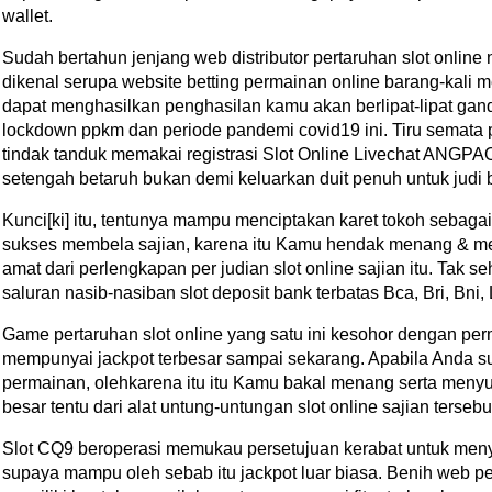
wallet.
Sudah bertahun jenjang web distributor pertaruhan slot onl
dikenal serupa website betting permainan online barang-kali me
dapat menghasilkan penghasilan kamu akan berlipat-lipat ganda
lockdown ppkm dan periode pandemi covid19 ini. Tiru semata 
tindak tanduk memakai registrasi Slot Online Livechat ANGPA
setengah betaruh bukan demi keluarkan duit penuh untuk judi bo
Kunci[ki] itu, tentunya mampu menciptakan karet tokoh sebaga
sukses membela sajian, karena itu Kamu hendak menang & me
amat dari perlengkapan per judian slot online sajian itu. Tak s
saluran nasib-nasiban slot deposit bank terbatas Bca, Bri, Bni
Game pertaruhan slot online yang satu ini kesohor dengan pe
mempunyai jackpot terbesar sampai sekarang. Apabila Anda 
permainan, olehkarena itu itu Kamu bakal menang serta meny
besar tentu dari alat untung-untungan slot online sajian tersebu
Slot CQ9 beroperasi memukau persetujuan kerabat untuk menyu
supaya mampu oleh sebab itu jackpot luar biasa. Benih web pe