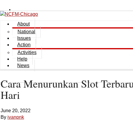
About
National
Issues
Action
Activities
Help
News
Cara Menurunkan Slot Terbar
Hari
June 20, 2022
By
ivanpnk