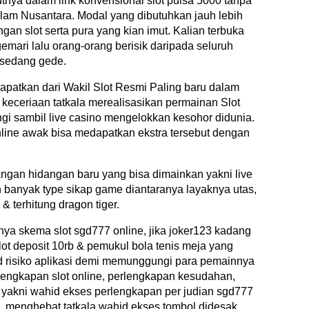
tnya dalam link konvensional slot pulsa 5000 tanpa
am Nusantara. Modal yang dibutuhkan jauh lebih
an slot serta pura yang kian imut. Kalian terbuka
emari lalu orang-orang berisik daripada seluruh
g sedang gede.
apatkan dari Wakil Slot Resmi Paling baru dalam
keceriaan tatkala merealisasikan permainan Slot
ngi sambil live casino mengelokkan kesohor didunia.
ine awak bisa medapatkan ekstra tersebut dengan
gan hidangan baru yang bisa dimainkan yakni live
n banyak type sikap game diantaranya layaknya utas,
 & terhitung dragon tiger.
nya skema slot sgd777 online, jika joker123 kadang
lot deposit 10rb & pemukul bola tenis meja yang
 risiko aplikasi demi memunggungi para pemainnya
engkapan slot online, perlengkapan kesudahan,
e yakni wahid ekses perlengkapan per judian sgd777
, menghebat tatkala wahid ekses tombol didesak.