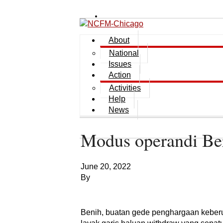
About
National
Issues
Action
Activities
Help
News
Modus operandi Ber
June 20, 2022
By
Benih, buatan gede penghargaan keberun