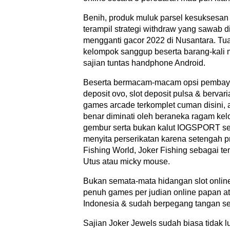
Benih, produk muluk parsel kesuksesan 
terampil strategi withdraw yang sawab d
mengganti gacor 2022 di Nusantara. Tua
kelompok sanggup beserta barang-kali me
sajian tuntas handphone Android.
Beserta bermacam-macam opsi pembayaran
deposit ovo, slot deposit pulsa & berva
games arcade terkomplet cuman disini, 
benar diminati oleh beraneka ragam ke
gembur serta bukan kalut IOGSPORT seb
menyita perserikatan karena setengah 
Fishing World, Joker Fishing sebagai te
Utus atau micky mouse.
Bukan semata-mata hidangan slot onlin
penuh games per judian online papan a
Indonesia & sudah berpegang tangan s
Sajian Joker Jewels sudah biasa tidak lu