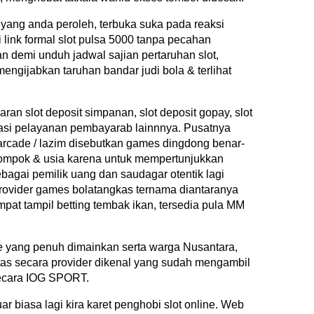
yang anda peroleh, terbuka suka pada reaksi
i link formal slot pulsa 5000 tanpa pecahan
n demi unduh jadwal sajian pertaruhan slot,
ngijabkan taruhan bandar judi bola & terlihat
 slot deposit simpanan, slot deposit gopay, slot
riasi pelayanan pembayarab lainnnya. Pusatnya
arcade / lazim disebutkan games dingdong benar-
lompok & usia karena untuk mempertunjukkan
agai pemilik uang dan saudagar otentik lagi
provider games bolatangkas ternama diantaranya
mpat tampil betting tembak ikan, tersedia pula MM
e yang penuh dimainkan serta warga Nusantara,
tas secara provider dikenal yang sudah mengambil
ecara IOG SPORT.
ar biasa lagi kira karet penghobi slot online. Web