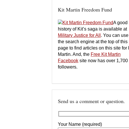
Kit Martin Freedom Fund
A good
history of Kit’s saga is available at
Military Justice for All
. You can use
the search engine at the top of this
page to find articles on this site for 
Martin. And, the
Free Kit Martin
Facebook
site now has over 1,700
followers.
Send us a comment or question.
Your Name (required)