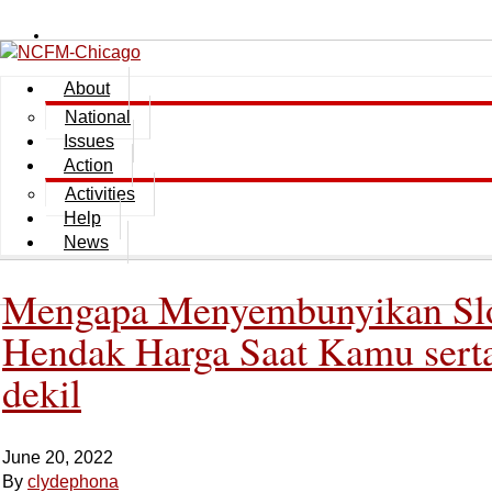
About
National
Issues
Action
Activities
Help
News
Mengapa Menyembunyikan Slo
Hendak Harga Saat Kamu serta
dekil
June 20, 2022
By
clydephona