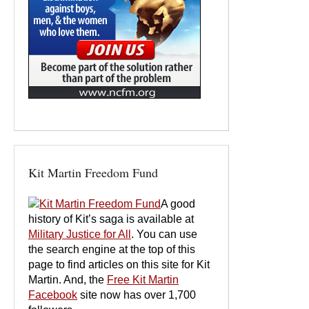
Kit Martin Freedom Fund
A good
history of Kit’s saga is available at
Military Justice for All
. You can use
the search engine at the top of this
page to find articles on this site for Kit
Martin. And, the
Free Kit Martin
Facebook
site now has over 1,700