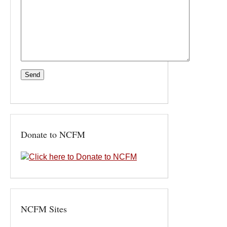
Donate to NCFM
NCFM Sites