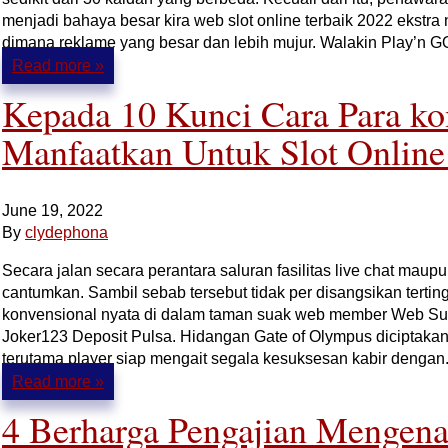
menjadi bahaya besar kira web slot online terbaik 2022 ekst
dimana reklame yang besar dan lebih mujur. Walakin Play’n G
Read more »
Kepada 10 Kunci Cara Para k
Manfaatkan Untuk Slot Online
June 19, 2022
By
clydephona
Secara jalan secara perantara saluran fasilitas live chat maup
cantumkan. Sambil sebab tersebut tidak per disangsikan tertin
konvensional nyata di dalam taman suak web member Web Sus
Joker123 Deposit Pulsa. Hidangan Gate of Olympus diciptaka
terutama player siap mengait segala kesuksesan kabir dengan.
Read more »
4 Berharga Pengajian Mengena