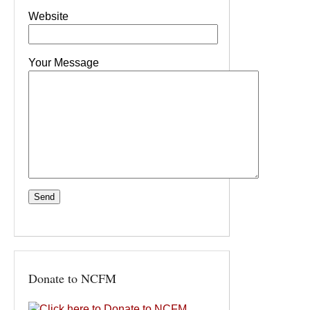
Website
Your Message
Donate to NCFM