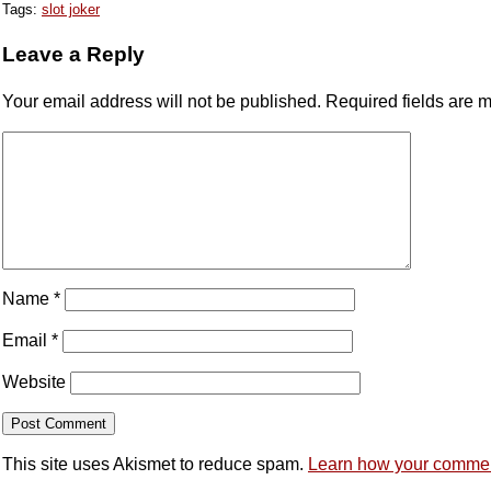
Tags:
slot joker
Leave a Reply
Your email address will not be published.
Required fields are 
Name
*
Email
*
Website
This site uses Akismet to reduce spam.
Learn how your commen