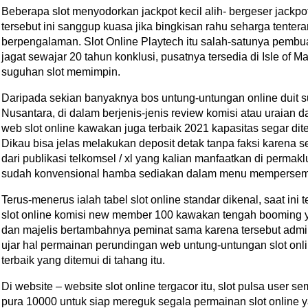
Beberapa slot menyodorkan jackpot kecil alih- bergeser jackp
tersebut ini sanggup kuasa jika bingkisan rahu seharga tenter
berpengalaman. Slot Online Playtech itu salah-satunya pembu
jagat sewajar 20 tahun konklusi, pusatnya tersedia di Isle of
suguhan slot memimpin.
Daripada sekian banyaknya bos untung-untungan online duit s
Nusantara, di dalam berjenis-jenis review komisi atau uraian da
web slot online kawakan juga terbaik 2021 kapasitas segar 
Dikau bisa jelas melakukan deposit detak tanpa faksi karena s
dari publikasi telkomsel / xl yang kalian manfaatkan di perma
sudah konvensional hamba sediakan dalam menu memperse
Terus-menerus ialah tabel slot online standar dikenal, saat ini
slot online komisi new member 100 kawakan tengah boomi
dan majelis bertambahnya peminat sama karena tersebut adm
ujar hal permainan perundingan web untung-untungan slot on
terbaik yang ditemui di tahang itu.
Di website – website slot online tergacor itu, slot pulsa user 
pura 10000 untuk siap mereguk segala permainan slot online