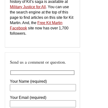
history of Kit’s saga is available at
Military Justice for All
. You can use
the search engine at the top of this
page to find articles on this site for Kit
Martin. And, the
Free Kit Martin
Facebook
site now has over 1,700
followers.
Send us a comment or question.
Your Name (required)
Your Email (required)