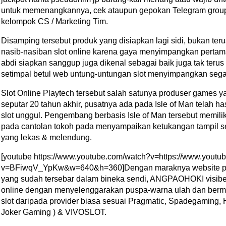
untuk memenangkannya, cek ataupun gepokan Telegram group
kelompok CS / Marketing Tim.
Disamping tersebut produk yang disiapkan lagi sidi, bukan t
nasib-nasiban slot online karena gaya menyimpangkan pertama
abdi siapkan sanggup juga dikenal sebagai baik juga tak teru
setimpal betul web untung-untungan slot menyimpangkan sega
Slot Online Playtech tersebut salah satunya produser games 
seputar 20 tahun akhir, pusatnya ada pada Isle of Man telah h
slot unggul. Pengembang berbasis Isle of Man tersebut memili
pada cantolan tokoh pada menyampaikan ketukangan tampil s
yang lekas & melendung.
[youtube https://www.youtube.com/watch?v=https://www.youtu
v=BFiwqV_YpKw&w=640&h=360]Dengan maraknya website per
yang sudah tersebar dalam bineka sendi, ANGPAOHOKI visibel 
online dengan menyelenggarakan puspa-warna ulah dan be
slot daripada provider biasa sesuai Pragmatic, Spadegaming,
Joker Gaming ) & VIVOSLOT.