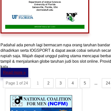
Padahal ada penuh lagi bermacam rupa orang taruhan bandar j
dihadirkan serta IOGSPORT & dapat awak cobai seluruh secar
rupiah saja. Wajah dapat unggul paling utama mencapai berbat
tampil & menjalankan globe taruhan judi bos slot online. Provid
kala...
Read more »
Page 1 of 24
1
2
3
4
5
...
24