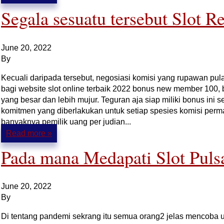
Segala sesuatu tersebut Slot R
June 20, 2022
By
Kecuali daripada tersebut, negosiasi komisi yang rupawan pu
bagi website slot online terbaik 2022 bonus new member 100
yang besar dan lebih mujur. Teguran aja siap miliki bonus ini s
komitmen yang diberlakukan untuk setiap spesies komisi perm
banyaknya pemilik uang per judian...
Read more »
Pada mana Medapati Slot Puls
June 20, 2022
By
Di tentang pandemi sekrang itu semua orang2 jelas mencoba 