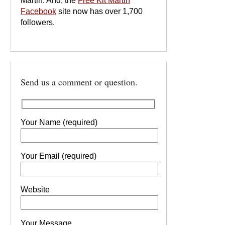
Martin. And, the
Free Kit Martin
Facebook
site now has over 1,700
followers.
Send us a comment or question.
Your Name (required)
Your Email (required)
Website
Your Message