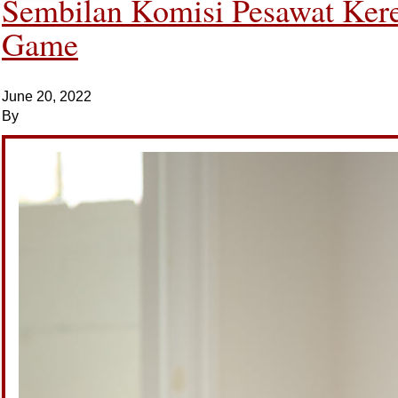
Sembilan Komisi Pesawat Kere
Game
June 20, 2022
By