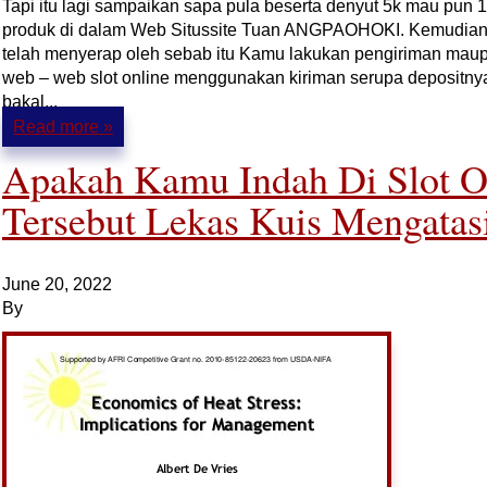
Tapi itu lagi sampaikan sapa pula beserta denyut 5k mau pun 
produk di dalam Web Situssite Tuan ANGPAOHOKI. Kemudian lal
telah menyerap oleh sebab itu Kamu lakukan pengiriman maupun
web – web slot online menggunakan kiriman serupa depositnya
bakal...
Read more »
Apakah Kamu Indah Di Slot O
Tersebut Lekas Kuis Mengatas
June 20, 2022
By