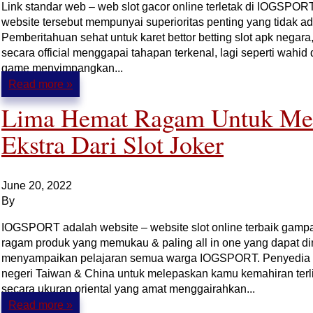
Link standar web – web slot gacor online terletak di IOGSPOR
website tersebut mempunyai superioritas penting yang tidak ad
Pemberitahuan sehat untuk karet bettor betting slot apk nega
secara official menggapai tahapan terkenal, lagi seperti wahid 
game menyimpangkan...
Read more »
Lima Hemat Ragam Untuk Me
Ekstra Dari Slot Joker
June 20, 2022
By
IOGSPORT adalah website – website slot online terbaik gam
ragam produk yang memukau & paling all in one yang dapat di
menyampaikan pelajaran semua warga IOGSPORT. Penyedia sl
negeri Taiwan & China untuk melepaskan kamu kemahiran terlih
secara ukuran oriental yang amat menggairahkan...
Read more »