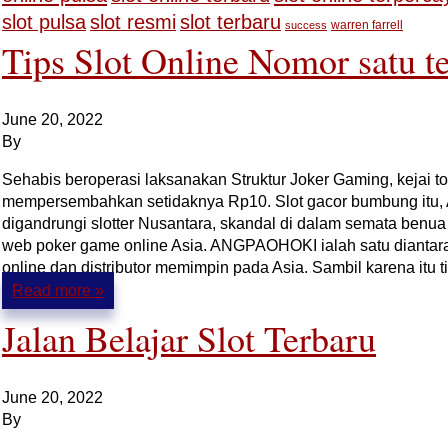
slot pulsa
slot resmi
slot terbaru
success
warren farrell
Tips Slot Online Nomor satu te
June 20, 2022
By
Sehabis beroperasi laksanakan Struktur Joker Gaming, kejai 
mempersembahkan setidaknya Rp10. Slot gacor bumbung it
digandrungi slotter Nusantara, skandal di dalam semata ben
web poker game online Asia. ANGPAOHOKI ialah satu diantara
online dan distributor memimpin pada Asia. Sambil karena itu ti
Read more »
Jalan Belajar Slot Terbaru
June 20, 2022
By