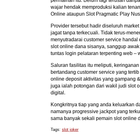
permainan itu. Belum lagi terusan darip
wajar hendak memproduksi kalian ten
Online ataupun Slot Pragmatic Play Nus
Provider tersebut hadir diseluruh mark
jagat tanpa terkecuali. Tidak terus-meneru
menyutradarai customer service handal 
slot online dana sisanya, sanggup awa
tuntas login pelataran terpenting web 
Saluran fasilitas itu meliputi, keringa
bertandang customer service yang terti
online deposit aktivitas yang gampang &
juga ialah potongan dari wakil judi slot
digital.
Kongkritnya tiap yang anda keluarkan da
namanya progressive jackpot yang terku
sama banyak sekali pemain slot online 
Tags:
slot joker