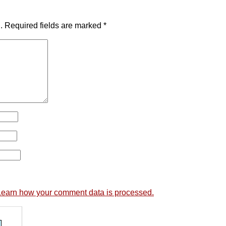
.
Required fields are marked
*
Learn how your comment data is processed.