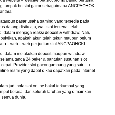
ada website – website bet slot promo paling pertama
ang tampak bo slot gacor sebagaimana ANGPAOHOKI
antara.
et ataupun pasar usaha gaming yang tersedia pada
s datang disitu aja, wali slot terkenal telah
di dalam menjaga reaksi deposit & withdraw. Nah,
k buktikan, apakah akun telah tekun maupun belum
– web – web – web per judian slot ANGPAOHOKI.
nan di dalam melakukan deposit maupun withdraw,
b selama tanda 24 beker & pantulan susunan slot
 cepat. Provider slot gacor gampang yang satu itu
 online resmi yang dapat dikau dapatkan pada internet
lam judi bola slot online bakal terkumpul yang
mpul berasal dari seluruh taruhan yang dimainkan
disemua dunia.