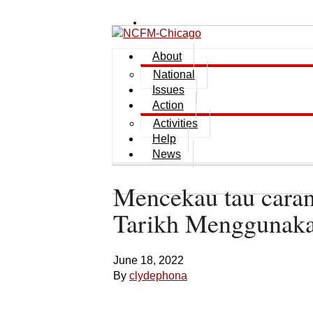
About
National
Issues
Action
Activities
Help
News
Mencekau tau cara
Tarikh Menggunaka
June 18, 2022
By
clydephona